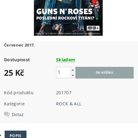
Červenec 2017.
Dostupnost
Skladem
25 Kč
Kód produktu
201707
Kategorie
ROCK & ALL
Dotaz
POPIS