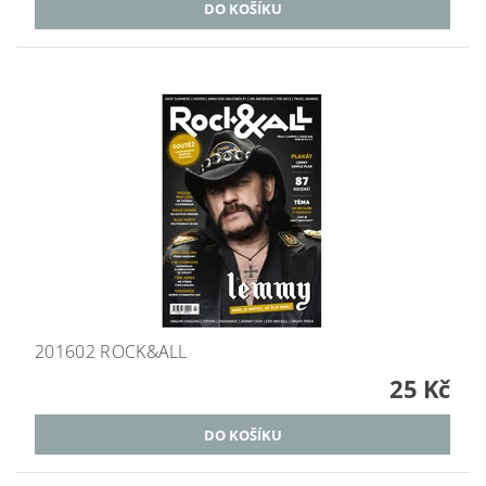
201602 ROCK&ALL
25 Kč