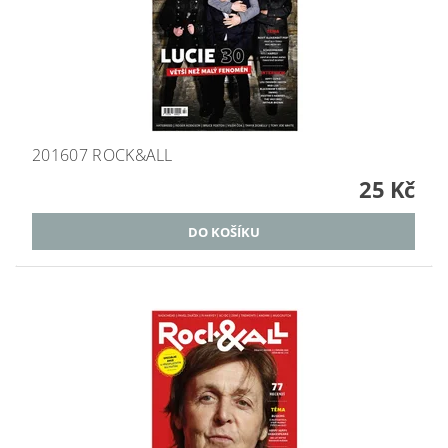
201607 ROCK&ALL
25 Kč