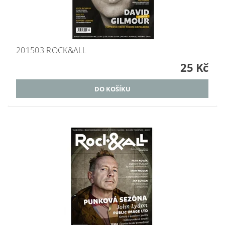
201503 ROCK&ALL
25 Kč