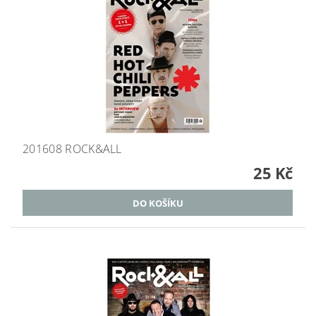
201608 ROCK&ALL
25 Kč