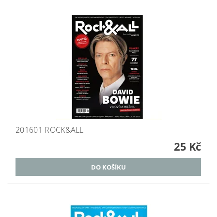
201601 ROCK&ALL
25 Kč