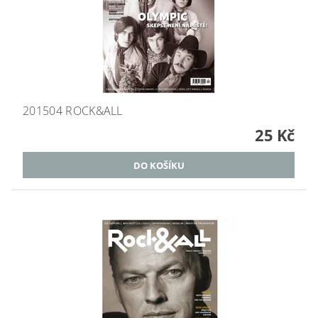
201504 ROCK&ALL
25 Kč