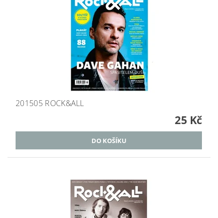
201505 ROCK&ALL
25 Kč