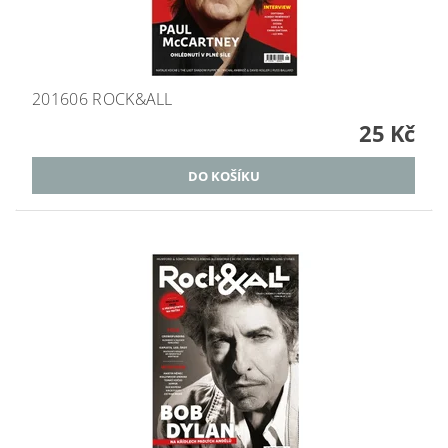
201606 ROCK&ALL
25 Kč