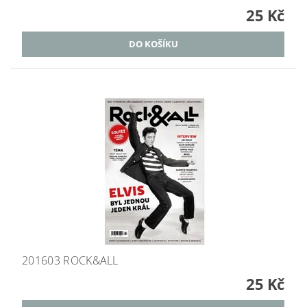
25 Kč
201603 ROCK&ALL
25 Kč