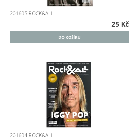
201605 ROCK&ALL
25 Kč
201604 ROCK&ALL